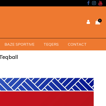
0
BAZE SPORTIVE
TEQERS
CONTACT
Teqball