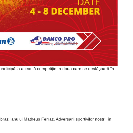
participă la această competiție, a doua care se desfășoară în
azilianului Matheus Ferraz. Adversarii sportivilor noștri, în