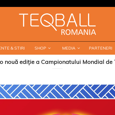
NTE & STIRI
SHOP
MEDIA
PARTENERI
 o nouă ediție a Campionatului Mondial de 