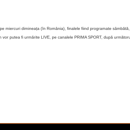
epe miercuri dimineața (în România), finalele fiind programate sâmbătă
 vor putea fi urmărite LIVE, pe canalele PRIMA SPORT, după următor