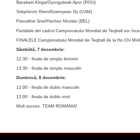
Barabasi Kinga/Gyorgydeak Apor (ROU)
Sokphirom Riem/Koemyean Dy (CAM)
Pascaline Snel/Hachez Nicolas (BEL)
Partidele din cadrul Campionatului Mondial de Teqball vor înc
FINALELE Campionatului Mondial de Teqball de la Ho Chi Minh
Sâmbătă, 7 decembrie:
12:30 - finala de simplu feminin
13:30 - finala de simplu masculin
Duminică, 8 decembrie:
12:00 - finala de dublu masculin
13:00 - finala de dublu mixt
Mult succes, TEAM ROMANIA!