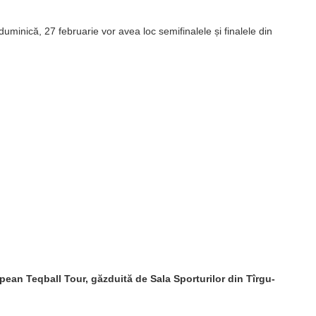
minică, 27 februarie vor avea loc semifinalele și finalele din
pean Teqball Tour, găzduită de Sala Sporturilor din Tîrgu-