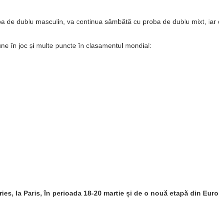
ba de dublu masculin, va continua sâmbătă cu proba de dublu mixt, iar du
une în joc și multe puncte în clasamentul mondial:
ies, la Paris, în perioada 18-20 martie și de o nouă etapă din Euro