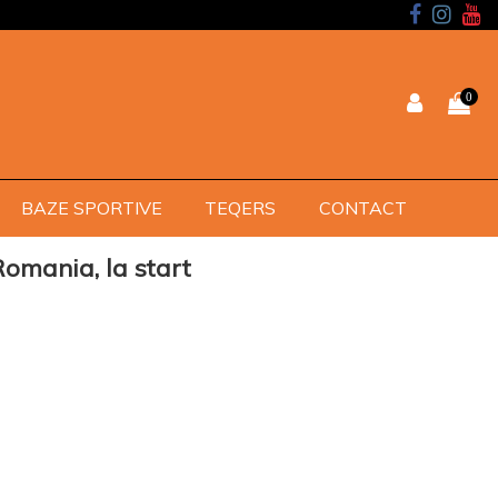
0
BAZE SPORTIVE
TEQERS
CONTACT
Romania, la start