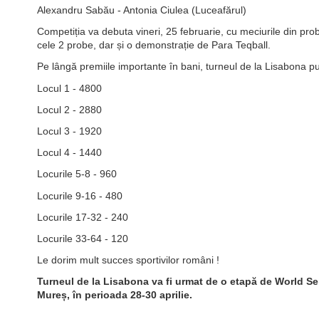
Alexandru Sabău - Antonia Ciulea (Luceafărul)
Competiția va debuta vineri, 25 februarie, cu meciurile din pro
cele 2 probe, dar și o demonstrație de Para Teqball.
Pe lângă premiile importante în bani, turneul de la Lisabona p
Locul 1 - 4800
Locul 2 - 2880
Locul 3 - 1920
Locul 4 - 1440
Locurile 5-8 - 960
Locurile 9-16 - 480
Locurile 17-32 - 240
Locurile 33-64 - 120
Le dorim mult succes sportivilor români !
Turneul de la Lisabona va fi urmat de o etapă de World Ser
Mureș, în perioada 28-30 aprilie.