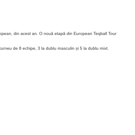
uropean, din acest an. O nouă etapă din European Teqball Tour
urneu de 8 echipe, 3 la dublu masculin și 5 la dublu mixt.