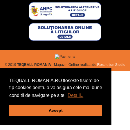
© 2019
TEQBALL ROMANIA
- Magazin Online realizat de
Resolution Studio
TEQBALL-ROMANIA.RO floseste fisiere de
tip cookies pentru a va asigura cele mai bune
conditii de navigare pe site.
Detalii..
Accept