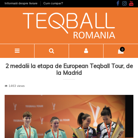
Informatii despre livrare
Cum cumpar?
0
2 medalii la etapa de European Teqball Tour, de
la Madrid
1463 views