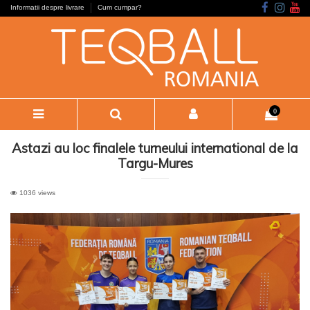
Informatii despre livrare
Cum cumpar?
0
Astazi au loc finalele turneului international de la
Targu-Mures
1036 views