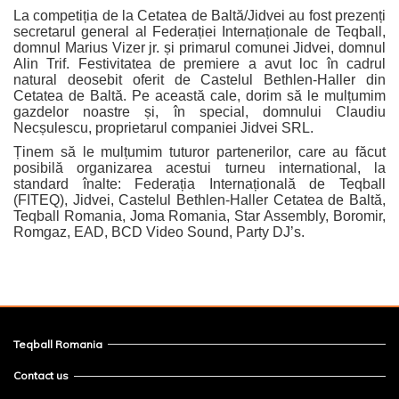
La competiția de la Cetatea de Baltă/Jidvei au fost prezenți
secretarul general al Federației Internaționale de Teqball,
domnul Marius Vizer jr. și primarul comunei Jidvei, domnul
Alin Trif. Festivitatea de premiere a avut loc în cadrul
natural deosebit oferit de Castelul Bethlen-Haller din
Cetatea de Baltă. Pe această cale, dorim să le mulțumim
gazdelor noastre și, în special, domnului Claudiu
Necșulescu, proprietarul companiei Jidvei SRL.
Ținem să le mulțumim tuturor partenerilor, care au făcut
posibilă organizarea acestui turneu international, la
standard înalte: Federația Internațională de Teqball
(FITEQ), Jidvei, Castelul Bethlen-Haller Cetatea de Baltă,
Teqball Romania, Joma Romania, Star Assembly, Boromir,
Romgaz, EAD, BCD Video Sound, Party DJ’s.
Teqball Romania
Contact us