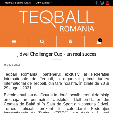
Informatii despre livrare
Cum cumpar?
0
Jidvei Challenger Cup - un real succes
1623 views
Teqball Romania, partenerul exclusiv al Federației
Internaționale de Teqball, a organizat primul turneu
international de Teqball, din țara noastră, în zilele de 28 și
29 august 2021.
Evenimentul s-a desfășurat în două locații: terenul de nisip
amenajat în perimetrul Castelului Bethlen-Haller din
Cetatea de Baltă și în Sala de Sport din comuna Jidvei.
Turneul oficial, prezent în calendarul Federației