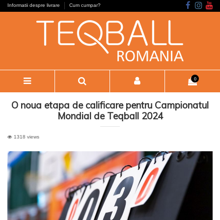
Informatii despre livrare
Cum cumpar?
0
O noua etapa de calificare pentru Campionatul
Mondial de Teqball 2024
1318 views