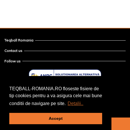
Teqball Romania
Contact us
Follow us
TEQBALL-ROMANIA.RO floseste fisiere de
tip cookies pentru a va asigura cele mai bune
conditii de navigare pe site.
Detalii..
Accept