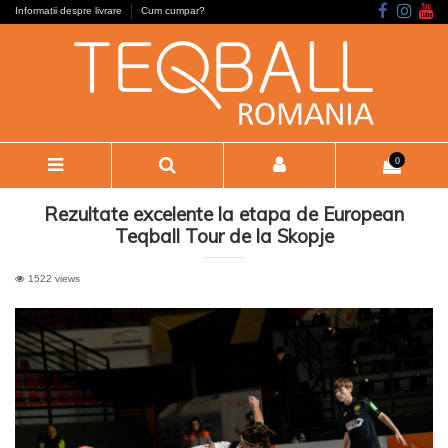
Informatii despre livrare
Cum cumpar?
0
Rezultate excelente la etapa de European
Teqball Tour de la Skopje
1522 views