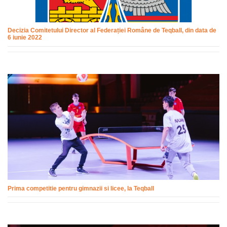
Decizia Comitetului Director al Federației Române de Teqball, din data de
6 iunie 2022
Prima competitie pentru gimnazii si licee, la Teqball