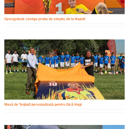
Gyorgydeak castiga proba de simplu, de la Napoli
Masă de Teqball personalizată pentru Gică Hagi