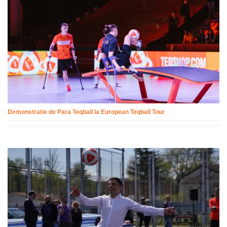
Demonstratie de Para Teqball la European Teqball Tour