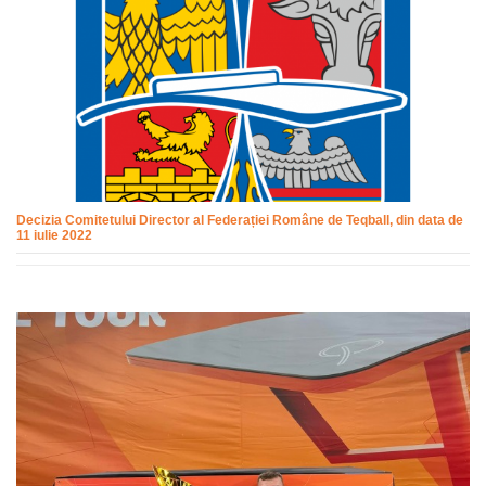
Decizia Comitetului Director al Federației Române de Teqball, din data de
11 iulie 2022